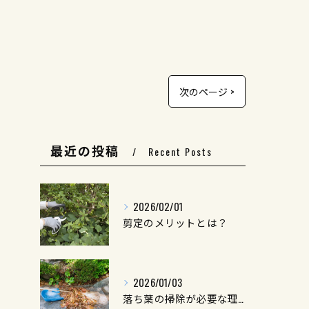
次のページ >
最近の投稿
Recent Posts
2026/02/01
剪定のメリットとは？
2026/01/03
落ち葉の掃除が必要な理由とは？