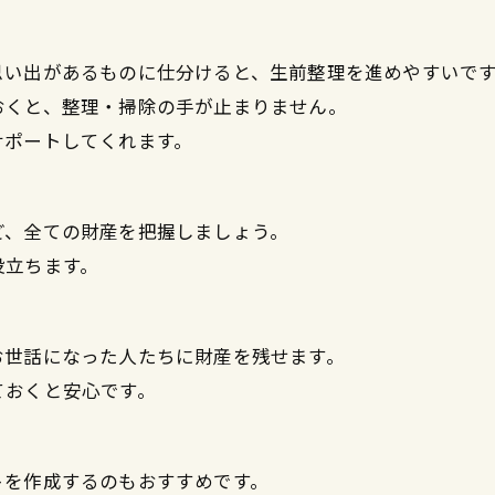
思い出があるものに仕分けると、生前整理を進めやすいで
おくと、整理・掃除の手が止まりません。
サポートしてくれます。
ど、全ての財産を把握しましょう。
役立ちます。
お世話になった人たちに財産を残せます。
ておくと安心です。
トを作成するのもおすすめです。