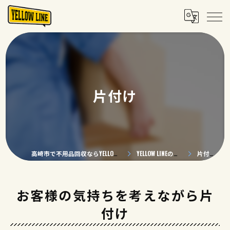
片付け
高崎市で不用品回収ならYELLOW LINE
YELLOW LINEの特徴
片付け
お客様の気持ちを考えながら片
付け