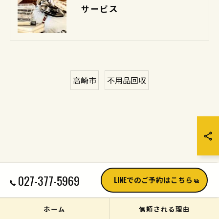
サービス
高崎市
不用品回収
027-377-5969
LINEでのご予約はこちら
ホーム
信頼される理由