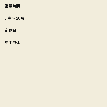
営業時間
8時 〜 20時
定休日
年中無休