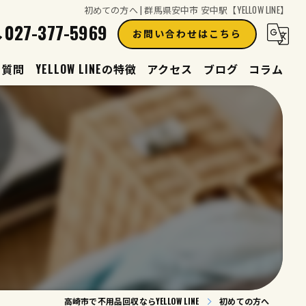
初めての方へ | 群馬県安中市 安中駅【YELLOW LINE】
027-377-5969
お問い合わせはこちら
る質問
YELLOW LINEの特徴
アクセス
ブログ
コラム
買取
見積り
生前整理
遺品整理
片付け
高崎市で不用品回収ならYELLOW LINE
初めての方へ