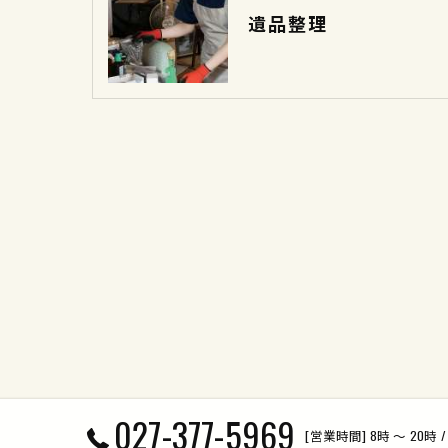
遺品整理
027-377-5969
[営業時間] 8時 〜 20時 