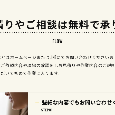
積りやご相談は無料で承
FLOW
どはホームページまたはLINEにてお問い合わせください
度ご依頼内容や現場の確認をしお見積りや作業内容のご説
ただいて初めて作業に入ります。
些細な内容でもお問い合わせ
STEP01