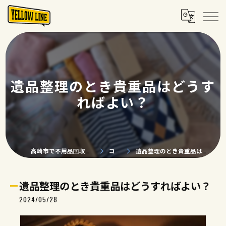
遺品整理のとき貴重品はどうす
ればよい？
高崎市で不用品回収ならYELLOW LINE
コラム
遺品整理のとき貴重品はどうすればよい？
遺品整理のとき貴重品はどうすればよい？
2024/05/28