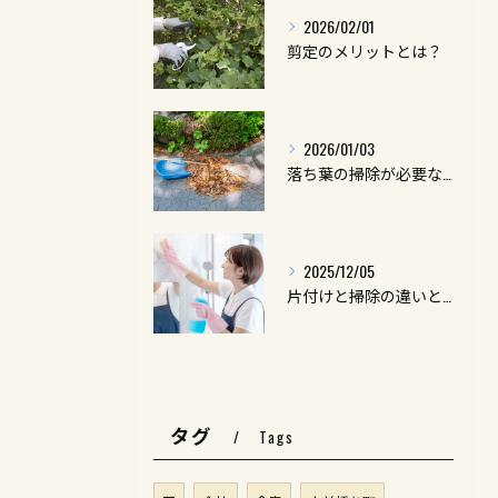
2026/02/01
剪定のメリットとは？
2026/01/03
落ち葉の掃除が必要な理由とは？
2025/12/05
片付けと掃除の違いとは？
タグ
Tags