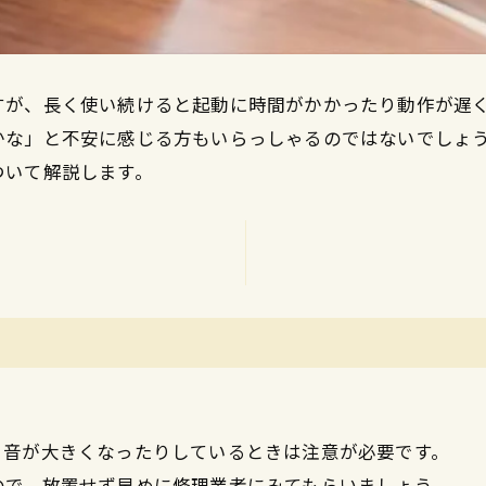
すが、長く使い続けると起動に時間がかかったり動作が遅
かな」と不安に感じる方もいらっしゃるのではないでしょ
ついて解説します。
、音が大きくなったりしているときは注意が必要です。
ので、放置せず早めに修理業者にみてもらいましょう。