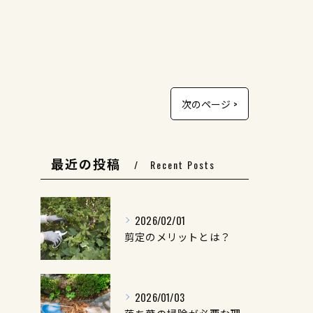
次のページ >
最近の投稿
Recent Posts
2026/02/01
剪定のメリットとは？
2026/01/03