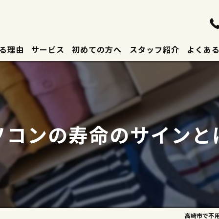
る理由
サービス
初めての方へ
スタッフ紹介
よくあ
ソコンの寿命のサインと
高崎市で不用品