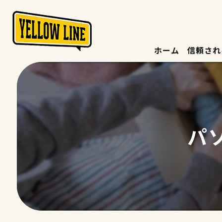
ホーム
信頼され
パ