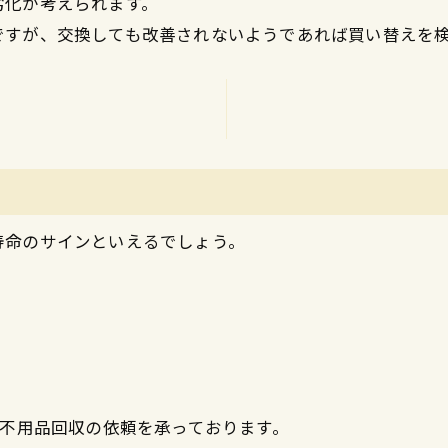
劣化が考えられます。
ですが、交換しても改善されないようであれば買い替えを
寿命のサインといえるでしょう。
中心に不用品回収の依頼を承っております。