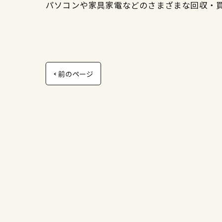
パソコンや家具家電などのさまざまな回収・
< 前のページ