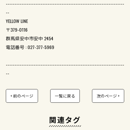
--------------------------------------------------------------------
--
YELLOW LINE
〒379-0116
群馬県安中市安中 2454
電話番号 : 027-377-5969
--------------------------------------------------------------------
--
< 前のページ
一覧に戻る
次のページ >
関連タグ