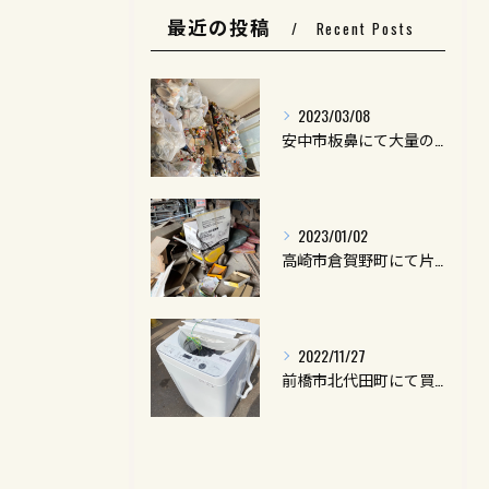
最近の投稿
Recent Posts
2023/03/08
安中市板鼻にて大量のお片付けを行いました。
2023/01/02
高崎市倉賀野町にて片付け作業をさせて頂きました。
2022/11/27
前橋市北代田町にて買取処分を行いました。