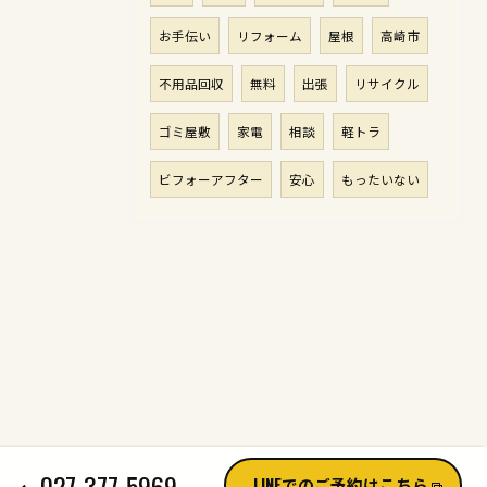
お手伝い
リフォーム
屋根
高崎市
不用品回収
無料
出張
リサイクル
ゴミ屋敷
家電
相談
軽トラ
ビフォーアフター
安心
もったいない
027-377-5969
LINEでのご予約はこちら