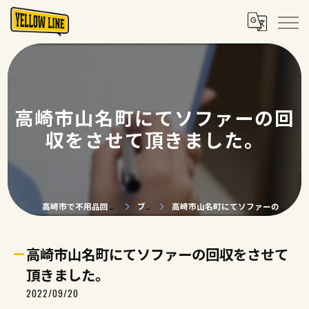
高崎市山名町にてソファーの回
収をさせて頂きました。
高崎市で不用品回収ならYELLOW LINE
ブログ
高崎市山名町にてソファーの回収をさせて頂きました。
高崎市山名町にてソファーの回収をさせて
頂きました。
2022/09/20