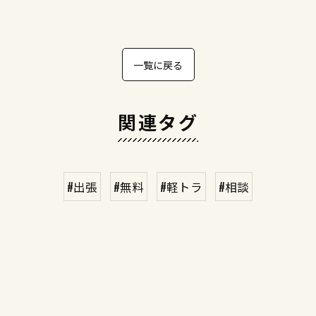
一覧に戻る
関連タグ
#出張
#無料
#軽トラ
#相談