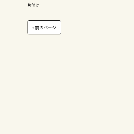
片付け
< 前のページ