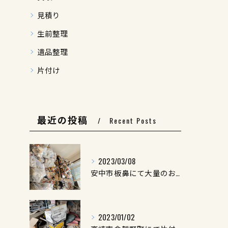
見積り
生前整理
遺品整理
片付け
最近の投稿
Recent Posts
2023/03/08
安中市板鼻にて大量のお片付けを行いました。
2023/01/02