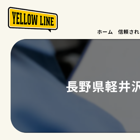
ホーム
信頼され
長野県軽井