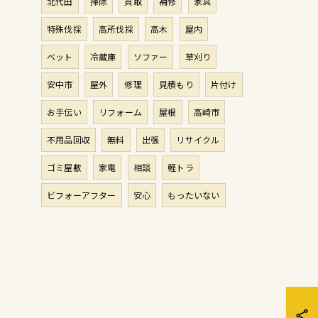
北代田
掃除
買取
補修
家具
特殊伐採
高所伐採
高木
屋内
ベット
冷蔵庫
ソファー
草刈り
安中市
屋外
修理
見積もり
片付け
お手伝い
リフォーム
屋根
高崎市
不用品回収
無料
出張
リサイクル
ゴミ屋敷
家電
相談
軽トラ
ビフォーアフター
安心
もったいない