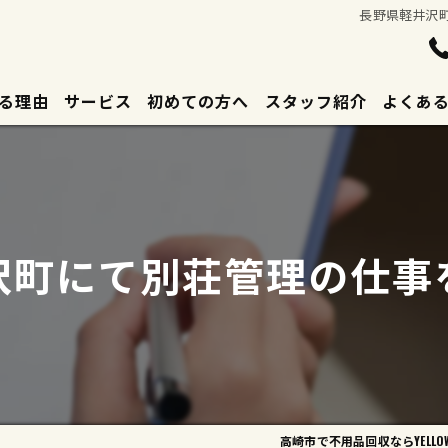
長野県軽井沢町に
る理由
サービス
初めての方へ
スタッフ紹介
よくあ
沢町にて別荘管理の仕事
高崎市で不用品回収ならYELLOW 